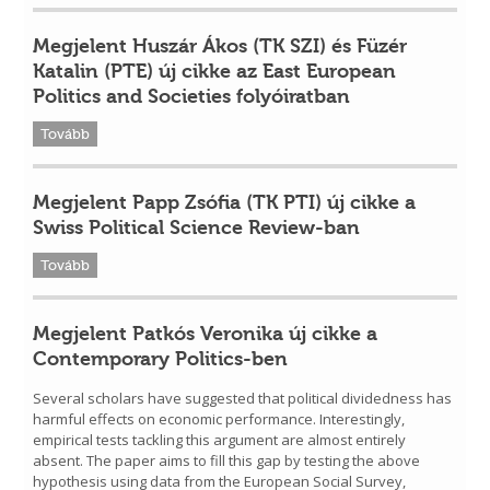
Megjelent Huszár Ákos (TK SZI) és Füzér
Katalin (PTE) új cikke az East European
Politics and Societies folyóiratban
Tovább
Megjelent Papp Zsófia (TK PTI) új cikke a
Swiss Political Science Review-ban
Tovább
Megjelent Patkós Veronika új cikke a
Contemporary Politics-ben
Several scholars have suggested that political dividedness has
harmful effects on economic performance. Interestingly,
empirical tests tackling this argument are almost entirely
absent. The paper aims to fill this gap by testing the above
hypothesis using data from the European Social Survey,