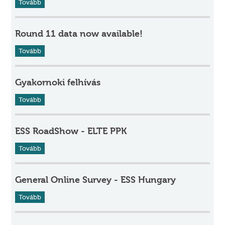
Tovább
Round 11 data now available!
Tovább
Gyakornoki felhívás
Tovább
ESS RoadShow - ELTE PPK
Tovább
General Online Survey - ESS Hungary
Tovább