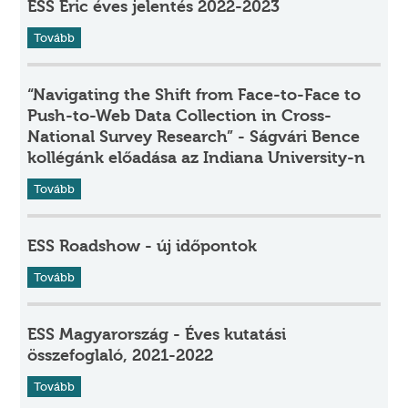
ESS Eric éves jelentés 2022-2023
Tovább
“Navigating the Shift from Face-to-Face to
Push-to-Web Data Collection in Cross-
National Survey Research” - Ságvári Bence
kollégánk előadása az Indiana University-n
Tovább
ESS Roadshow - új időpontok
Tovább
ESS Magyarország - Éves kutatási
összefoglaló, 2021-2022
Tovább