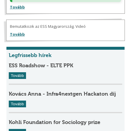
Tovább
Bemutatkozik az ESS Magyarország. Videó
Tovább
Legfrissebb hírek
ESS Roadshow - ELTE PPK
Tovább
Kovács Anna - Infra4nextgen Hackaton díj
Tovább
Kohli Foundation for Sociology prize