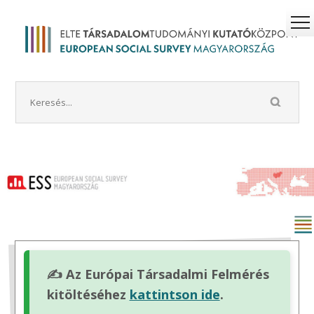
✍️ Az Európai Társadalmi Felmérés
kitöltéséhez
kattintson ide
.