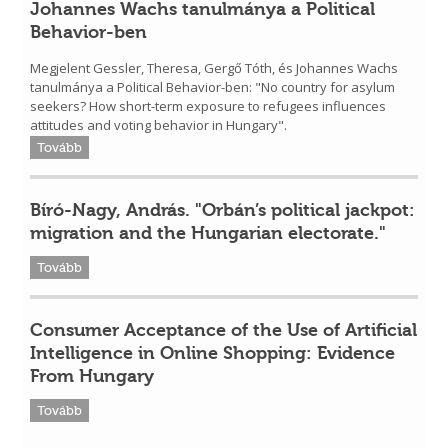
Johannes Wachs tanulmánya a Political
Behavior-ben
Megjelent Gessler, Theresa, Gergő Tóth, és Johannes Wachs
tanulmánya a Political Behavior-ben: "No country for asylum
seekers? How short-term exposure to refugees influences
attitudes and voting behavior in Hungary".
Tovább
Bíró-Nagy, András. "Orbán’s political jackpot:
migration and the Hungarian electorate."
Tovább
Consumer Acceptance of the Use of Artificial
Intelligence in Online Shopping: Evidence
From Hungary
Tovább