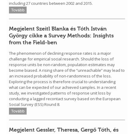
including 27 countries between 2002 and 2015.
Tovább
Megjelent Szeitl Blanka és Tóth István
György cikke a Survey Methods: Insights
from the Field-ben
The phenomenon of declining response rates is a major
challenge for empirical social research. Should the loss of
response units be non-random, population estimates may
become biased. A rising share of the “unreachable” may lead to
an increased probability of non-randomness of the loss.
Exploring the process is therefore crucial to understanding
what can be expected of our achieved samples. In a recent
study, we investigated patterns of response unit loss by
conducting a lagged recontact survey based on the European
Social Survey (ESS) Round 8.
Tovább
Megjelent Gessler, Theresa, Gergő Tóth, és