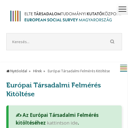
Nyitóoldal
Hírek
Európai Társadalmi Felmérés Kitöltése
Európai Társadalmi Felmérés
Kitöltése
✍️ Az Európai Társadalmi Felmérés
kitöltéséhez
kattintson ide
.