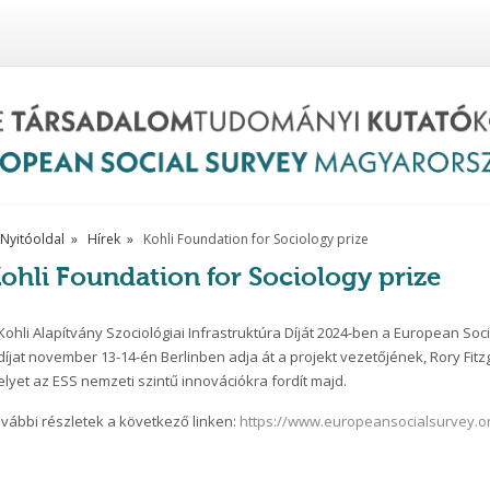
Nyitóoldal
Hírek
Kohli Foundation for Sociology prize
ohli Foundation for Sociology prize
Kohli Alapítvány Szociológiai Infrastruktúra Díját 2024-ben a European Soc
díjat november 13-14-én Berlinben adja át a projekt vezetőjének, Rory Fitzg
lyet az ESS nemzeti szintű innovációkra fordít majd.
vábbi részletek a következő linken:
https://www.europeansocialsurvey.org