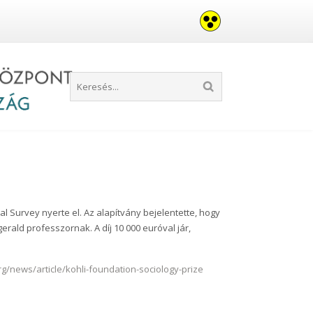
ial Survey
nyerte el. Az alapítvány bejelentette, hogy
erald professzornak. A díj 10 000 euróval jár,
/news/article/kohli-foundation-sociology-prize