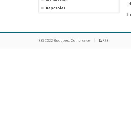
14
Kapcsolat
li
ESS 2022 Budapest Conference
RSS