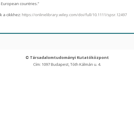
 European countries.”
nk a cikkhez:
https://onlinelibrary.wiley.com/doi/full/10.1111/spsr.12497
© Társadalomtudományi Kutatóközpont
Cím: 1097 Budapest, Tóth Kálmán u. 4.