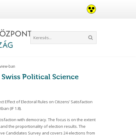
Review-ban
 Swiss Political Science
 Effect of Electoral Rules on Citizens’ Satisfaction
tban (IF 1.8).
atisfaction with democracy. The focus is on the extent
 and the proportionality of election results. The
ve Candidates Survey and covers 24 elections from