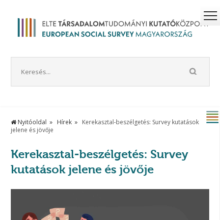
Nyitóoldal
Hírek
Kerekasztal-beszélgetés: Survey kutatások
jelene és jövője
Kerekasztal-beszélgetés: Survey
kutatások jelene és jövője