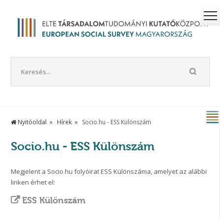
Nyitóoldal
Hírek
Socio.hu - ESS Különszám
Socio.hu - ESS Különszám
Megjelent a Socio.hu folyóirat ESS Különszáma, amelyet az alábbi
linken érhet el:
ESS Különszám