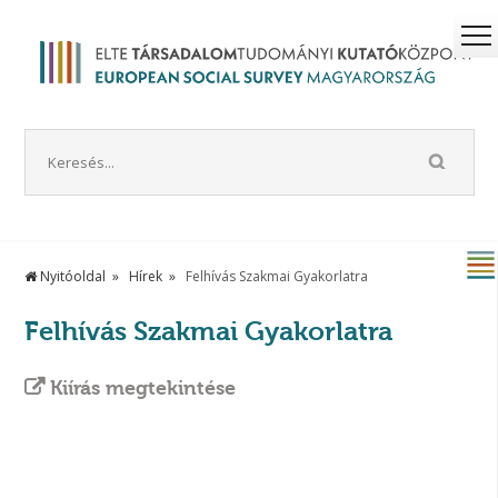
Nyitóoldal
Hírek
Felhívás Szakmai Gyakorlatra
Felhívás Szakmai Gyakorlatra
Kiírás megtekintése