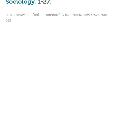
Sociology, 1-27.
https://www.tandfonline.com/doi/full/10.1080/00207659.2022.2064
093